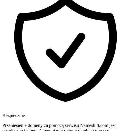
Bezpiecznie
Przeniesienie domeny za pomocą serwisu Nameshift.com jest
bezpieczne i łatwe. Zapewniamy płynny przebieg procesu